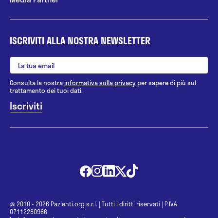
ISCRIVITI ALLA NOSTRA NEWSLETTER
Consulta la nostra
informativa sulla privacy
per sapere di più sul
trattamento dei tuoi dati.
@ 2010 - 2026 Pazienti.org s.r.l.
|
Tutti i diritti riservati
|
P.IVA
07112280966