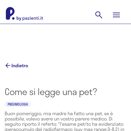
Indietro
Come si legge una pet?
PNEUMOLOGIA
Buon pomeriggio, mia madre ha fatto una pet, se è
possibile, volevo avere un vostro parere medico. Di
seguito riporto il referto: "l'esame pet/tc ha evidenziato
iperaccumulo del radiofarmaco (suv max range:3-8,2) in