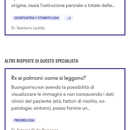
origine, ossia l'ostruzione parziale o totale delle...
ODONTOIATRIA E STOMATOLOGIA
+3
Dr. Gaetano Ledda
ALTRE RISPOSTE DI QUESTO SPECIALISTA
Rx ai polmoni: come si leggono?
Buongiorno,non avendo la possibilità di
visualizzare le immagini e non conoscendo i dati
clinici del paziente (età, fattori di rischio, co-
patologie, sintomi), posso fornire un...
PNEUMOLOGIA
Dr. Antonio Giulio Piacenza