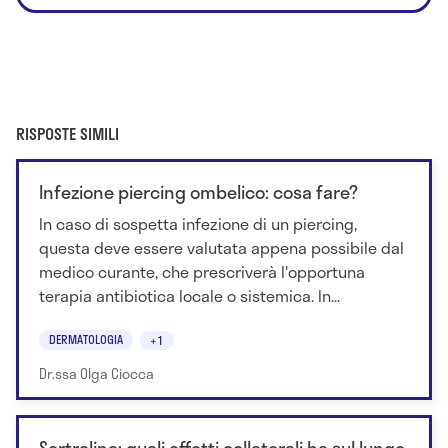
RISPOSTE SIMILI
Infezione piercing ombelico: cosa fare?
In caso di sospetta infezione di un piercing,
questa deve essere valutata appena possibile dal
medico curante, che prescriverà l'opportuna
terapia antibiotica locale o sistemica. In...
DERMATOLOGIA
+1
Dr.ssa Olga Ciocca
Sertralina: quali effetti collaterali ha sul lungo