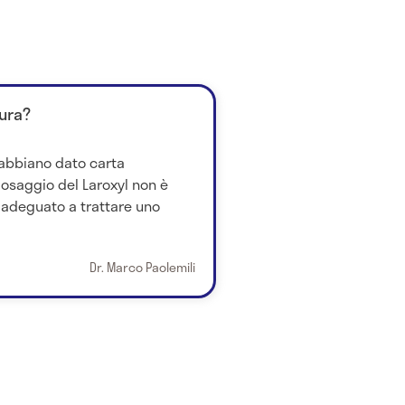
ura?
 abbiano dato carta
dosaggio del Laroxyl non è
 adeguato a trattare uno
Dr. Marco Paolemili