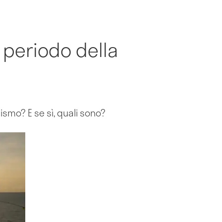
o periodo della
nismo? E se sì, quali sono?