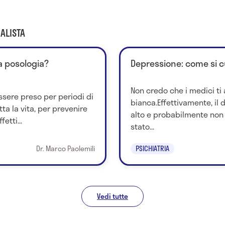
ALISTA
ta posologia?
Depressione: come si c
Non credo che i medici ti
sere preso per periodi di
bianca.Effettivamente, il 
ta la vita, per prevenire
alto e probabilmente non
etti...
stato...
Dr. Marco Paolemili
PSICHIATRIA
Vedi tutte