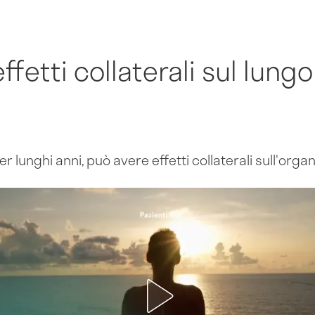
effetti collaterali sul lung
er lunghi anni, può avere effetti collaterali sull'orga