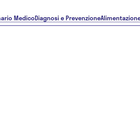
nario Medico
Diagnosi e Prevenzione
Alimentazion