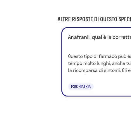
ALTRE RISPOSTE DI QUESTO SPECI
Anafranil: qual è la corret
Questo tipo di farmaco può es
tempo molto lunghi, anche tut
la ricomparsa di sintomi. Gli eff
PSICHIATRIA