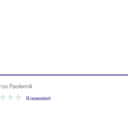
rco Paolemili
(0 recensioni)