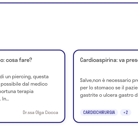
o: cosa fare?
Cardioaspirina: va pre
di un piercing, questa
Salve,non è necessario p
possibile dal medico
per lo stomaco se il pazie
portuna terapia
gastrite o ulcera gastro 
In...
Dr.ssa Olga Ciocca
CARDIOCHIRURGIA
+2