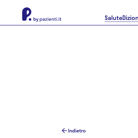
About Pazienti.it
Salute
Dizio
Indietro