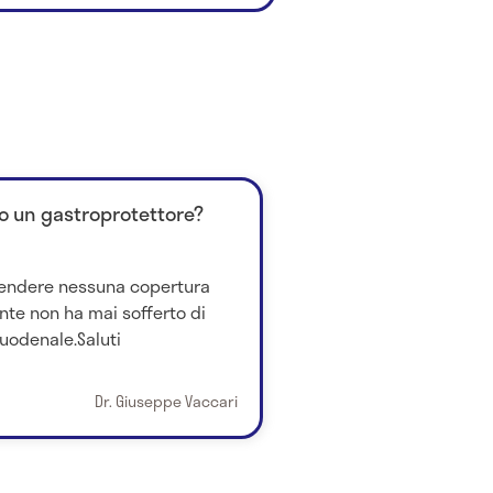
so un gastroprotettore?
rendere nessuna copertura
nte non ha mai sofferto di
duodenale.Saluti
Dr. Giuseppe Vaccari