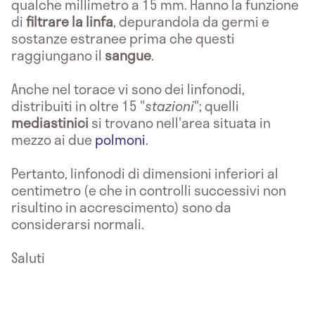
qualche millimetro a 15 mm. Hanno la funzione
di
filtrare la linfa
, depurandola da germi e
sostanze estranee prima che questi
raggiungano il
sangue
.
Anche nel torace vi sono dei linfonodi,
distribuiti in oltre 15 "
stazioni
"; quelli
mediastinici
si trovano nell'area situata in
mezzo ai due
polmoni
.
Pertanto, linfonodi di dimensioni inferiori al
centimetro (e che in controlli successivi non
risultino in accrescimento) sono da
considerarsi normali.
Saluti