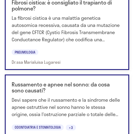
Fibrosi cistica: è consigliato il trapianto di
polmone?
La fibrosi cistica è una malattia genetica
autosomica recessiva, causata da una mutazione
del gene CFTCR (Cystic Fibrosis Transmembrane
Conductance Regulator) che codifica una...
PNEUMOLOGIA
Dr.ssa Marialuisa Lugaresi
Russamento e apnee nel sonno: da cosa
sono causati?
Devi sapere che il russamento e la sindrome delle
apnee ostruttive nel sonno hanno le stessa
origine, ossia l'ostruzione parziale o totale delle...
ODONTOIATRIA E STOMATOLOGIA
+3