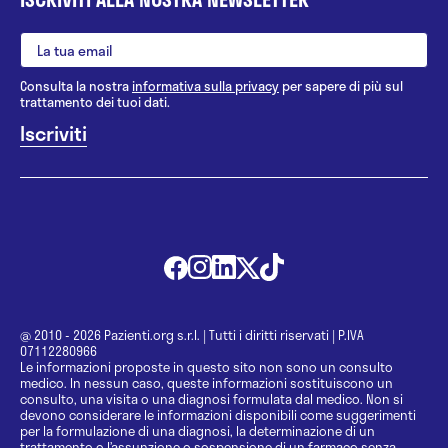
Consulta la nostra
informativa sulla privacy
per sapere di più sul
trattamento dei tuoi dati.
@ 2010 - 2026 Pazienti.org s.r.l.
|
Tutti i diritti riservati
|
P.IVA
07112280966
Le informazioni proposte in questo sito non sono un consulto
medico. In nessun caso, queste informazioni sostituiscono un
consulto, una visita o una diagnosi formulata dal medico. Non si
devono considerare le informazioni disponibili come suggerimenti
per la formulazione di una diagnosi, la determinazione di un
trattamento o l’assunzione o sospensione di un farmaco senza