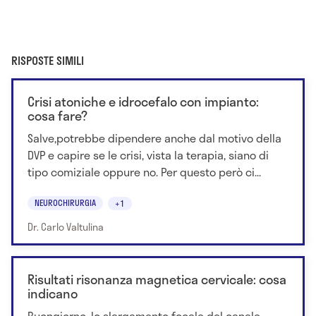
RISPOSTE SIMILI
Crisi atoniche e idrocefalo con impianto:
cosa fare?
Salve,potrebbe dipendere anche dal motivo della
DVP e capire se le crisi, vista la terapia, siano di
tipo comiziale oppure no. Per questo però ci...
NEUROCHIRURGIA
+1
Dr. Carlo Valtulina
Risultati risonanza magnetica cervicale: cosa
indicano
Buongiorno, lo slargamento focale del canale