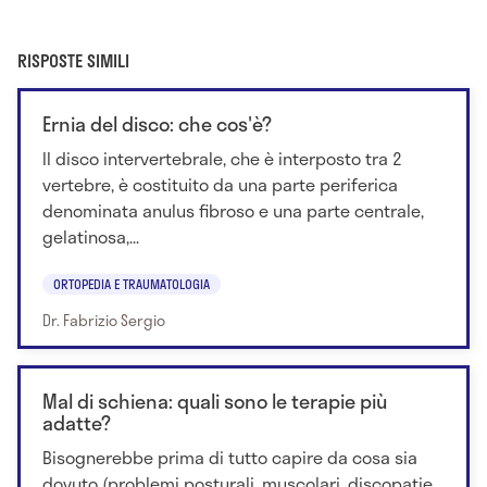
RISPOSTE SIMILI
Ernia del disco: che cos'è?
Il disco intervertebrale, che è interposto tra 2
vertebre, è costituito da una parte periferica
denominata anulus fibroso e una parte centrale,
gelatinosa,...
ORTOPEDIA E TRAUMATOLOGIA
Dr. Fabrizio Sergio
Mal di schiena: quali sono le terapie più
adatte?
Bisognerebbe prima di tutto capire da cosa sia
dovuto (problemi posturali, muscolari, discopatie,