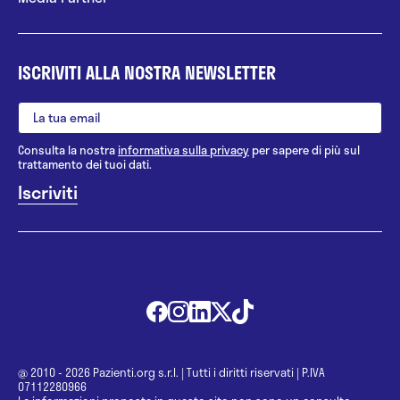
ISCRIVITI ALLA NOSTRA NEWSLETTER
Consulta la nostra
informativa sulla privacy
per sapere di più sul
trattamento dei tuoi dati.
@ 2010 - 2026 Pazienti.org s.r.l.
|
Tutti i diritti riservati
|
P.IVA
07112280966