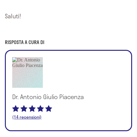
Saluti!
RISPOSTA A CURA DI
Dr. Antonio Giulio Piacenza
(14 recensioni)