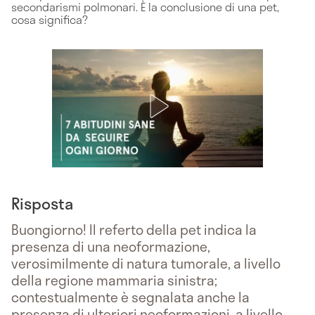
secondarismi polmonari. È la conclusione di una pet,
cosa significa?
Risposta
Buongiorno! Il referto della pet indica la
presenza di una neoformazione,
verosimilmente di natura tumorale, a livello
della regione mammaria sinistra;
contestualmente è segnalata anche la
presenza di ulteriori neoformazioni, a livello