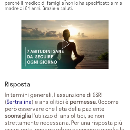
perché il medico di famiglia non lo ha specificato a mia
madre di 84 anni. Grazie e saluti.
Risposta
In termini generali, l'assunzione di SSRI
(
Sertralina
) e ansiolitici è
permessa
. Occorre
però osservare che l'età della paziente
sconsiglia
l'utilizzo di ansiolitici, se non
strettamente necessaria. Per una risposta più
esauriente, occorrerebbe conoscere meglio la