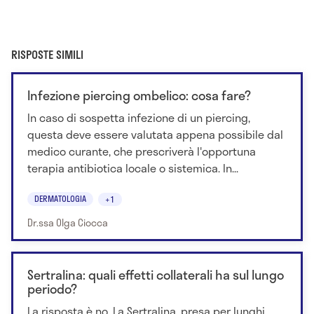
RISPOSTE SIMILI
Infezione piercing ombelico: cosa fare?
In caso di sospetta infezione di un piercing,
questa deve essere valutata appena possibile dal
medico curante, che prescriverà l'opportuna
terapia antibiotica locale o sistemica. In...
DERMATOLOGIA
+1
Dr.ssa Olga Ciocca
Sertralina: quali effetti collaterali ha sul lungo
periodo?
La risposta è no. La Sertralina, presa per lunghi