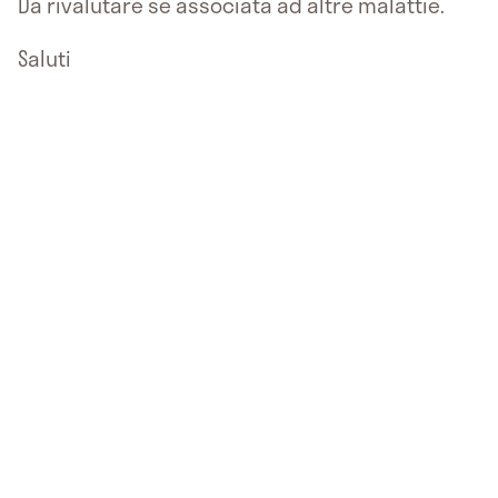
Da rivalutare se associata ad altre malattie.
Saluti