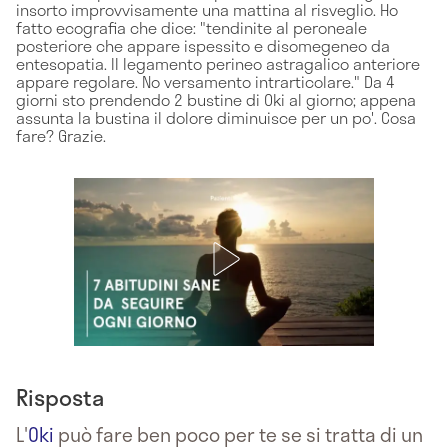
insorto improvvisamente una mattina al risveglio. Ho
fatto ecografia che dice: "tendinite al peroneale
posteriore che appare ispessito e disomegeneo da
entesopatia. Il legamento perineo astragalico anteriore
appare regolare. No versamento intrarticolare." Da 4
giorni sto prendendo 2 bustine di Oki al giorno; appena
assunta la bustina il dolore diminuisce per un po'. Cosa
fare? Grazie.
Risposta
L'
Oki
può fare ben poco per te se si tratta di un