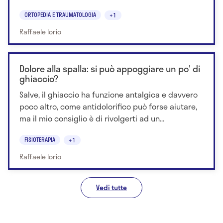
ORTOPEDIA E TRAUMATOLOGIA
+1
Raffaele Iorio
Dolore alla spalla: si può appoggiare un po' di
ghiaccio?
Salve, il ghiaccio ha funzione antalgica e davvero
poco altro, come antidolorifico può forse aiutare,
ma il mio consiglio è di rivolgerti ad un...
FISIOTERAPIA
+1
Raffaele Iorio
Vedi tutte