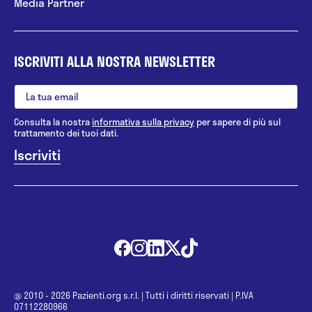
Media Partner
ISCRIVITI ALLA NOSTRA NEWSLETTER
Consulta la nostra
informativa sulla privacy
per sapere di più sul
trattamento dei tuoi dati.
@ 2010 - 2026 Pazienti.org s.r.l.
|
Tutti i diritti riservati
|
P.IVA
07112280966