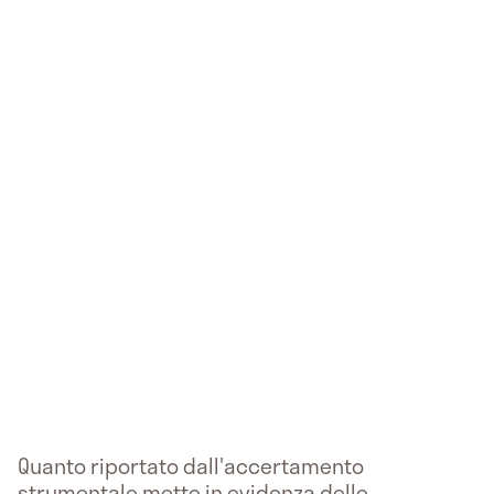
Quanto riportato dall'accertamento
strumentale mette in evidenza delle