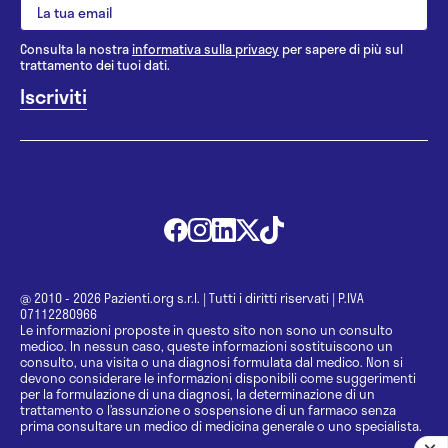
Consulta la nostra
informativa sulla privacy
per sapere di più sul
trattamento dei tuoi dati.
@ 2010 - 2026 Pazienti.org s.r.l.
|
Tutti i diritti riservati
|
P.IVA
07112280966
Le informazioni proposte in questo sito non sono un consulto
medico. In nessun caso, queste informazioni sostituiscono un
consulto, una visita o una diagnosi formulata dal medico. Non si
devono considerare le informazioni disponibili come suggerimenti
per la formulazione di una diagnosi, la determinazione di un
trattamento o l’assunzione o sospensione di un farmaco senza
prima consultare un medico di medicina generale o uno specialista.