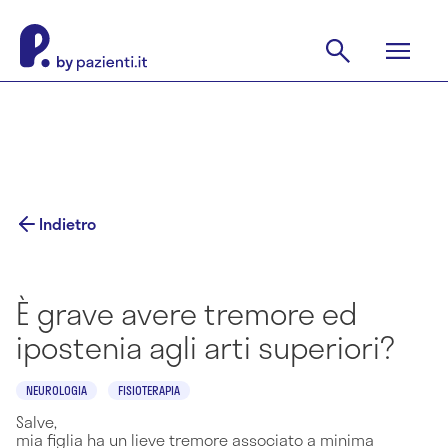
Indietro
È grave avere tremore ed
ipostenia agli arti superiori?
NEUROLOGIA
FISIOTERAPIA
Salve,
mia figlia ha un lieve tremore associato a minima