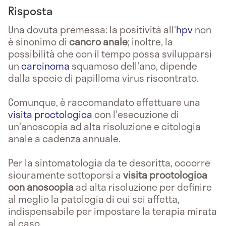
Risposta
Una dovuta premessa: la positività all'
hpv
non
è sinonimo di
cancro anale
; inoltre, la
possibilità che con il tempo possa svilupparsi
un
carcinoma
squamoso dell'ano, dipende
dalla specie di papilloma virus riscontrato.
Comunque, è raccomandato effettuare una
visita proctologica
con l'esecuzione di
un'anoscopia ad alta risoluzione e citologia
anale a cadenza annuale.
Per la sintomatologia da te descritta, occorre
sicuramente sottoporsi a
visita proctologica
con anoscopia
ad alta risoluzione per definire
al meglio la patologia di cui sei affetta,
indispensabile per impostare la terapia mirata
al caso.