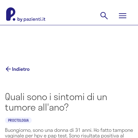
Indietro
Quali sono i sintomi di un
tumore all'ano?
PROCTOLOGIA
Buongiorno, sono una donna di 31 anni. Ho fatto tampone
vaginale per hpv e pap test. Sono risultata positiva al