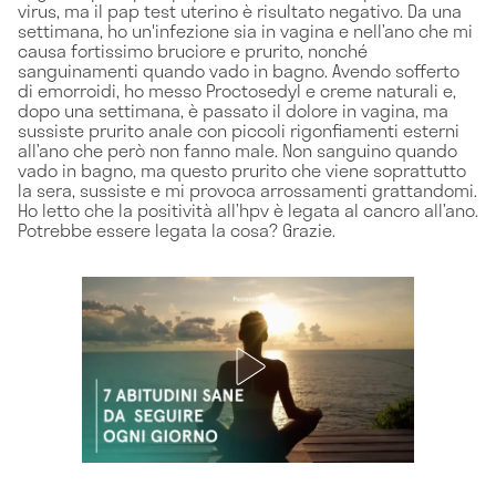
virus, ma il pap test uterino è risultato negativo. Da una
settimana, ho un'infezione sia in vagina e nell’ano che mi
causa fortissimo bruciore e prurito, nonché
sanguinamenti quando vado in bagno. Avendo sofferto
di emorroidi, ho messo Proctosedyl e creme naturali e,
dopo una settimana, è passato il dolore in vagina, ma
sussiste prurito anale con piccoli rigonfiamenti esterni
all’ano che però non fanno male. Non sanguino quando
vado in bagno, ma questo prurito che viene soprattutto
la sera, sussiste e mi provoca arrossamenti grattandomi.
Ho letto che la positività all’hpv è legata al cancro all’ano.
Potrebbe essere legata la cosa? Grazie.