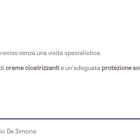
reciso senza una visita specialistica.
 di
creme cicatrizzanti
e un'adeguata
protezione so
rio De Simone