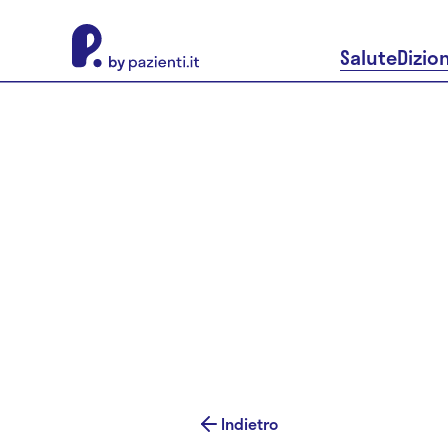
About Pazienti.it
Salute
Dizio
Indietro