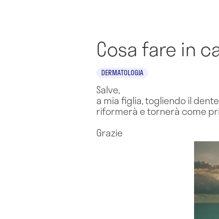
Cosa fare in c
DERMATOLOGIA
Salve,
a mia figlia, togliendo il dente
riformerà e tornerà come pri
Grazie