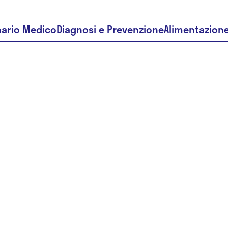
nario Medico
Diagnosi e Prevenzione
Alimentazion