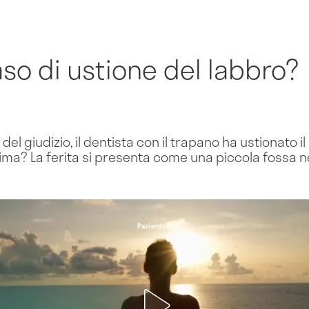
aso di ustione del labbro?
 del giudizio, il dentista con il trapano ha ustionato il 
ma? La ferita si presenta come una piccola fossa ne