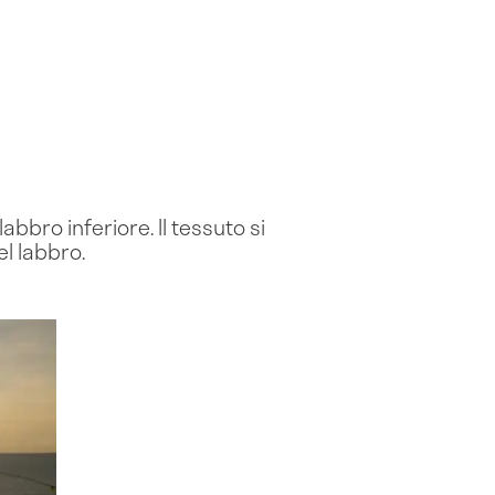
labbro inferiore. Il tessuto si
l labbro.