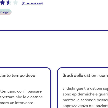
(2 recensioni)
ologo
quanto tempo deve
Gradi delle ustioni: co
Si distingue tra ustioni su
attenuano con il passare
sono epidermiche e guar
spettare che la cicatrice
mentre le seconde posso
mare un intervento...
sopravvivenza del paziente