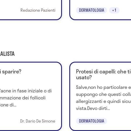
Redazione Pazienti
DERMATOLOGIA
+1
ALISTA
i sparire?
Protesi di capelli: che 
usato?
Salve,non ho particolare 
acne in fase iniziale o di
suppongo che questi coll
iammazione dei follicoli
allergizzanti e quindi sic
one di...
vista.Devo dirti...
Dr. Dario De Simone
DERMATOLOGIA