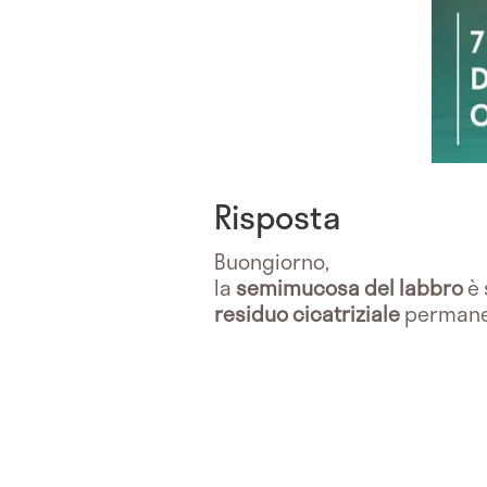
Risposta
Buongiorno,
la
semimucosa del labbro
è 
residuo cicatriziale
permane