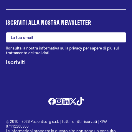
ISCRIVITI ALLA NOSTRA NEWSLETTER
Consulta la nostra
informativa sulla privacy
per sapere di più sul
trattamento dei tuoi dati.
@ 2010 - 2026 Pazienti.org s.r.l.
|
Tutti i diritti riservati
|
P.IVA
07112280966
Le informazioni proposte in questo sito non sono un consulto