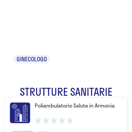
Dr.ssa
Roberta
Bracaglia
GINECOLOGO
STRUTTURE SANITARIE
Poliambulatorio Salute in Armonia