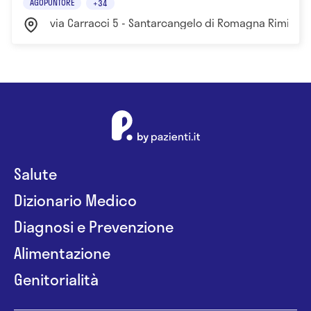
AGOPUNTORE
+34
via Carracci 5 - Santarcangelo di Romagna Rimini
Salute
Dizionario Medico
Diagnosi e Prevenzione
Alimentazione
Genitorialità