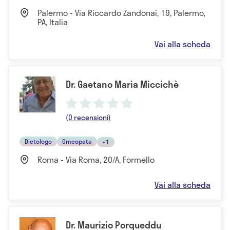
Palermo - Via Riccardo Zandonai, 19, Palermo,
PA, Italia
Vai alla scheda
Dr. Gaetano Maria Miccichè
(0 recensioni)
Dietologo
Omeopata
+1
Roma - Via Roma, 20/A, Formello
Vai alla scheda
Dr. Maurizio Porqueddu