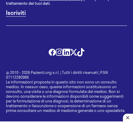
trattamento dei tuoi dati.
@ 2010 - 2026 Pazienti.org s.r.l.
|
Tutti i diritti riservati
|
P.IVA
07112280966
Le informazioni proposte in questo sito non sono un consulto
medico. In nessun caso, queste informazioni sostituiscono un
consulto, una visita o una diagnosi formulata dal medico. Non si
devono considerare le informazioni disponibili come suggerimenti
per la formulazione di una diagnosi, la determinazione di un
trattamento o l’assunzione o sospensione di un farmaco senza
prima consultare un medico di medicina generale o uno specialista.