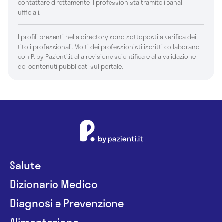
contattare direttamente il professionista tramite i canali
ufficiali.
I profili presenti nella directory sono sottoposti a verifica dei
titoli professionali. Molti dei professionisti iscritti collaborano
con P. by Pazienti.it alla revisione scientifica e alla validazione
dei contenuti pubblicati sul portale.
Salute
Dizionario Medico
Diagnosi e Prevenzione
Alimentazione