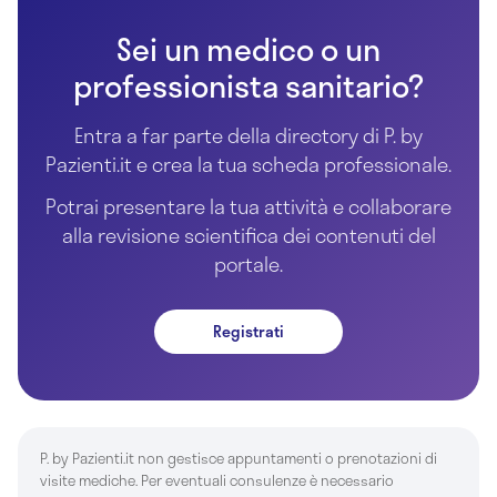
Sei un medico o un
professionista sanitario?
Entra a far parte della directory di P. by
Pazienti.it e crea la tua scheda professionale.
Potrai presentare la tua attività e collaborare
alla revisione scientifica dei contenuti del
portale.
Registrati
P. by Pazienti.it non gestisce appuntamenti o prenotazioni di
visite mediche. Per eventuali consulenze è necessario