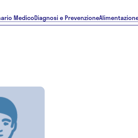
nario Medico
Diagnosi e Prevenzione
Alimentazion
Dr.ssa Ang
Maria
Tempesta