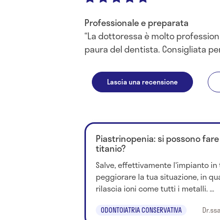
Professionale e preparata
La dottoressa è molto professio
paura del dentista. Consigliata per
Lascia una recensione
Piastrinopenia: si possono fare 
titanio?
Salve, effettivamente l'impianto in
peggiorare la tua situazione, in qu
rilascia ioni come tutti i metalli. ...
ODONTOIATRIA CONSERVATIVA
Dr.ss