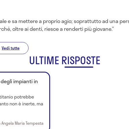
nale e sa mettere a proprio agio; soprattutto ad una 
ché, oltre ai denti, riesce a renderti più giovane.
Vedi tutte
ULTIME RISPOSTE
degli impianti in
 titanio potrebbe
anto non è inerte, ma
a Angela Maria Tempesta