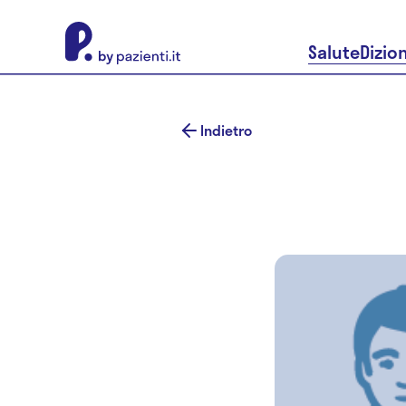
About Pazienti.it
Salute
Dizio
Indietro