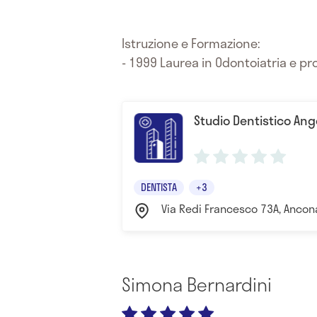
Istruzione e Formazione:
- 1999 Laurea in Odontoiatria e pr
Studio Dentistico An
DENTISTA
+3
Via Redi Francesco 73A, Ancona
Simona Bernardini