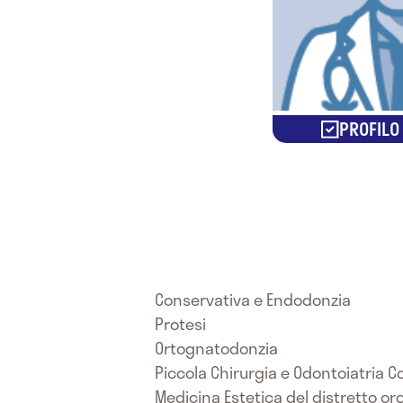
PROFILO
Conservativa e Endodonzia
Protesi
Ortognatodonzia
Piccola Chirurgia e Odontoiatria 
Medicina Estetica del distretto or