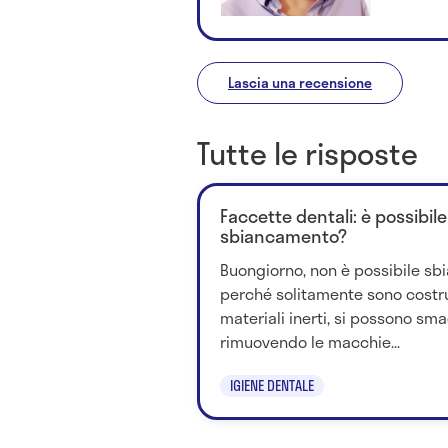
Lascia una recensione
Tutte le risposte
Faccette dentali: è possibile
sbiancamento?
Buongiorno, non è possibile sbi
perché solitamente sono costrui
materiali inerti, si possono sm
rimuovendo le macchie...
IGIENE DENTALE