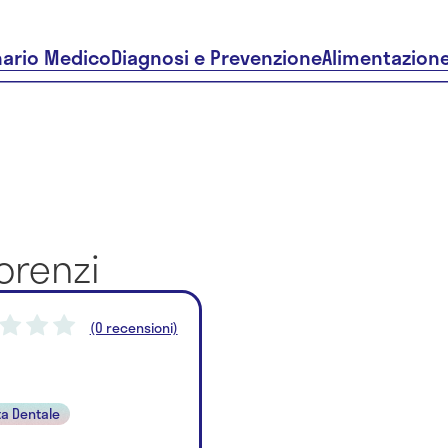
nario Medico
Diagnosi e Prevenzione
Alimentazion
orenzi
(0 recensioni)
ta Dentale