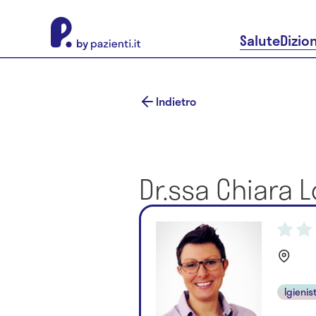
About Pazienti.it
Salute
Dizio
Indietro
Dr.ssa Chiara L
Igienis