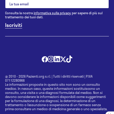
Consulta la nostra
informativa sulla privacy
per sapere di più sul
trattamento dei tuoi dati.
@ 2010 - 2026 Pazienti.org s.r.l.
|
Tutti i diritti riservati
|
P.IVA
07112280966
Le informazioni proposte in questo sito non sono un consulto
medico. In nessun caso, queste informazioni sostituiscono un
consulto, una visita o una diagnosi formulata dal medico. Non si
devono considerare le informazioni disponibili come suggerimenti
per la formulazione di una diagnosi, la determinazione di un
trattamento o l’assunzione o sospensione di un farmaco senza
prima consultare un medico di medicina generale o uno specialista.