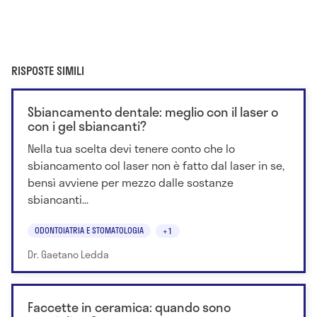
RISPOSTE SIMILI
Sbiancamento dentale: meglio con il laser o
con i gel sbiancanti?
Nella tua scelta devi tenere conto che lo
sbiancamento col laser non è fatto dal laser in se,
bensì avviene per mezzo dalle sostanze
sbiancanti...
ODONTOIATRIA E STOMATOLOGIA
+1
Dr. Gaetano Ledda
Faccette in ceramica: quando sono