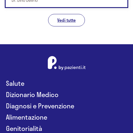
Dr. Dino Delirio
Vedi tutte
Salute
Dizionario Medico
Diagnosi e Prevenzione
Alimentazione
Genitorialità