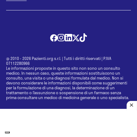
@ 2010 - 2026 Pazienti.org s.r.l.
|
Tutti i diritti riservati
|
P.IVA
07112280966
Le informazioni proposte in questo sito non sono un consulto
medico. In nessun caso, queste informazioni sostituiscono un
consulto, una visita o una diagnosi formulata dal medico. Non si
devono considerare le informazioni disponibili come suggerimenti
per la formulazione di una diagnosi, la determinazione di un
trattamento o l’assunzione o sospensione di un farmaco senza
prima consultare un medico di medicina generale o uno specialista.