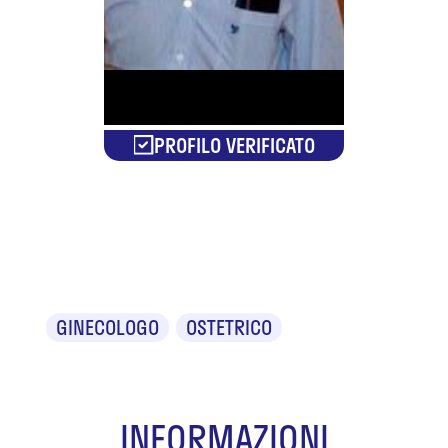
PROFILO VERIFICATO
Dr. Dino
Delirio
GINECOLOGO
OSTETRICO
INFORMAZIONI