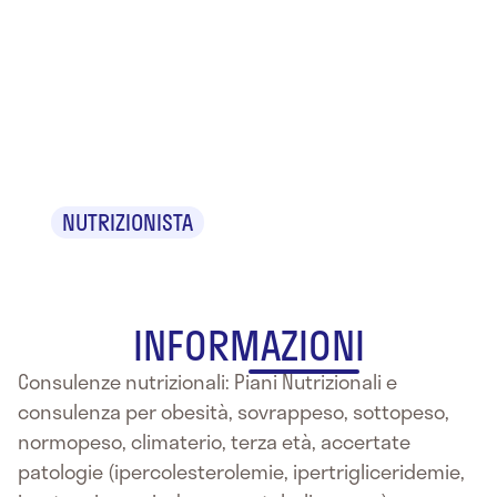
Dr.ssa
Elisabetta
Bernardi
NUTRIZIONISTA
INFORMAZIONI
Consulenze nutrizionali: Piani Nutrizionali e
consulenza per obesità, sovrappeso, sottopeso,
normopeso, climaterio, terza età, accertate
patologie (ipercolesterolemie, ipertrigliceridemie,