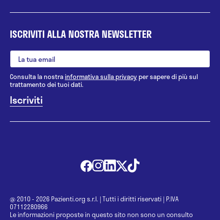
ISCRIVITI ALLA NOSTRA NEWSLETTER
Consulta la nostra
informativa sulla privacy
per sapere di più sul
trattamento dei tuoi dati.
@ 2010 - 2026 Pazienti.org s.r.l.
|
Tutti i diritti riservati
|
P.IVA
07112280966
Le informazioni proposte in questo sito non sono un consulto