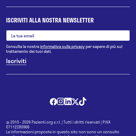
ISCRIVITI ALLA NOSTRA NEWSLETTER
Consulta la nostra
informativa sulla privacy
per sapere di più sul
trattamento dei tuoi dati.
@ 2010 - 2026 Pazienti.org s.r.l.
|
Tutti i diritti riservati
|
P.IVA
07112280966
Le informazioni proposte in questo sito non sono un consulto