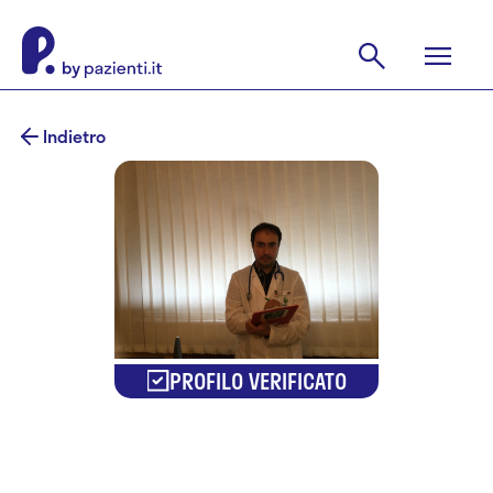
Indietro
PROFILO VERIFICATO
Dr.