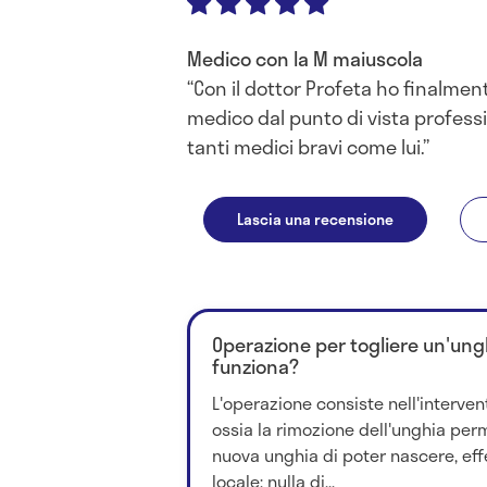
Medico con la M maiuscola
Con il dottor Profeta ho finalmen
medico dal punto di vista profess
tanti medici bravi come lui.
Lascia una recensione
Operazione per togliere un'un
funziona?
L'operazione consiste nell'interven
ossia la rimozione dell'unghia pe
nuova unghia di poter nascere, eff
locale; nulla di...