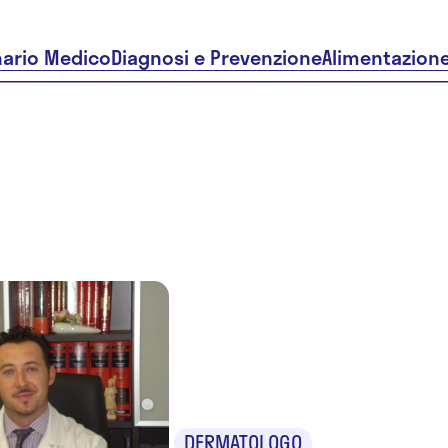
nario Medico
Diagnosi e Prevenzione
Alimentazion
Dr. Giovan
Profeta
DERMATOLOGO