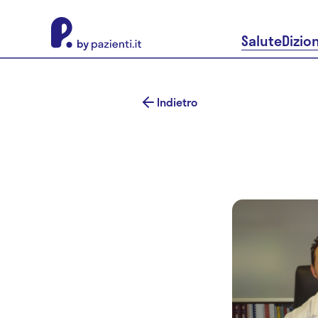
About Pazienti.it
Salute
Dizio
Indietro