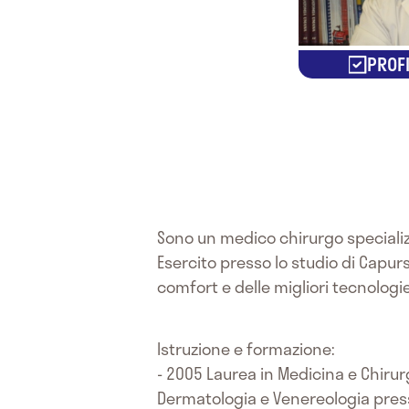
PROFI
Sono un medico chirurgo specializ
Esercito presso lo studio di Capurs
comfort e delle migliori tecnologi
Istruzione e formazione:
- 2005 Laurea in Medicina e Chiru
Dermatologia e Venereologia presso 