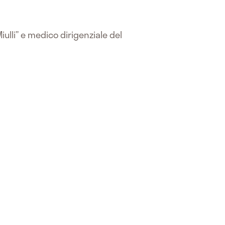
lli” e medico dirigenziale del