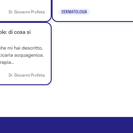
Dr. Giovanni Profeta
DERMATOLOGIA
le: di cosa si
he mi hai descritto,
rticaria acquagenica.
apia...
Dr. Giovanni Profeta