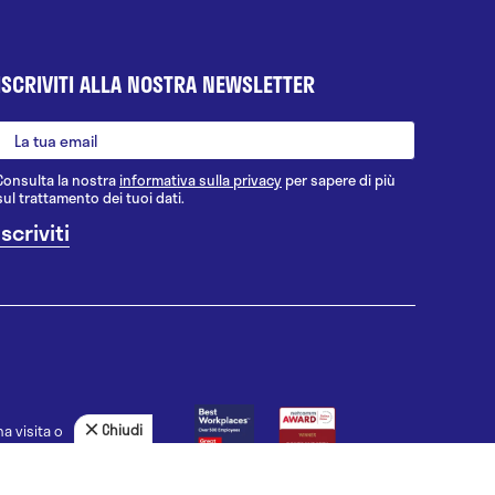
ISCRIVITI ALLA NOSTRA NEWSLETTER
Consulta la nostra
informativa sulla privacy
per sapere di più
sul trattamento dei tuoi dati.
Chiudi
a visita o
agnosi, la
uno