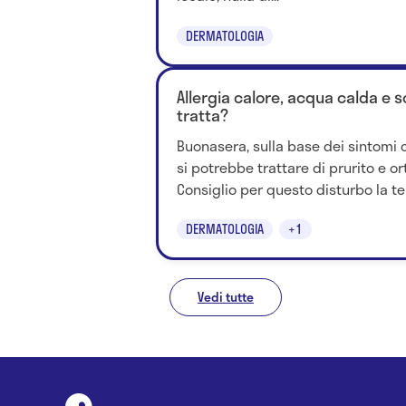
DERMATOLOGIA
Allergia calore, acqua calda e so
tratta?
Buonasera, sulla base dei sintomi c
si potrebbe trattare di prurito e o
Consiglio per questo disturbo la ter
DERMATOLOGIA
+1
Vedi tutte