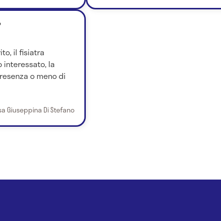
?
o, il fisiatra
 interessato, la
 presenza o meno di
sa Giuseppina Di Stefano