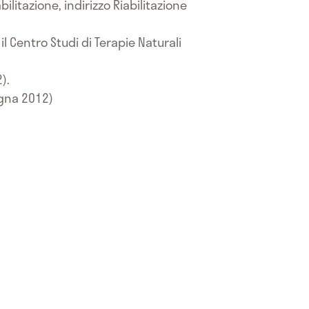
ilitazione, indirizzo Riabilitazione
l Centro Studi di Terapie Naturali
).
ogna 2012)