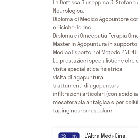
La Dott.ssa Giuseppina Di Stefano è
Neurologica.
Diploma di Medico Agopuntore con A
e Fisiche-Torino.
Diploma di Omeopatia-Terapia Omot
Master in Agopuntura in supporto 
Medico Esperto nel Metodo PNEI4U 
Le prestazioni specialistiche che 
visita specialistica fisiatrica
visita di agopuntura
trattamenti di agopuntura
infiltrazioni articolari (con acido i
mesoterapia antalgica e per cellul
taping neuromuscolare
L'Altra Medi-Cina