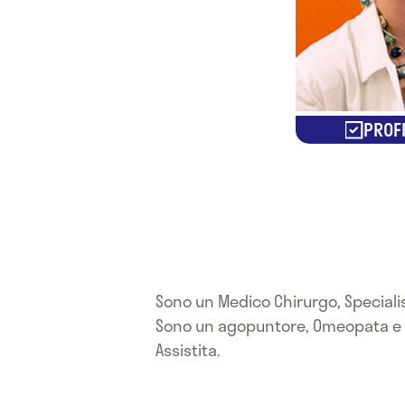
PROFI
Sono un Medico Chirurgo, Specialist
Sono un agopuntore, Omeopata e O
Assistita.