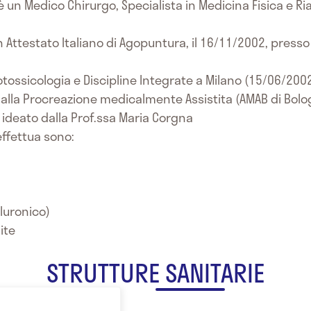
 un Medico Chirurgo, Specialista in Medicina Fisica e Riab
ttestato Italiano di Agopuntura, il 16/11/2002, presso i
ossicologia e Discipline Integrate a Milano (15/06/2002
alla Procreazione medicalmente Assistita (AMAB di Bol
ideato dalla Prof.ssa Maria Corgna
effettua sono:
aluronico)
ite
STRUTTURE SANITARIE