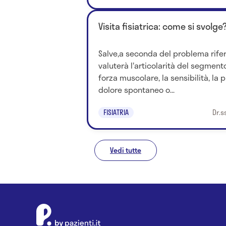
Visita fisiatrica: come si svolge
Salve,a seconda del problema riferit
valuterà l'articolarità del segmento
forza muscolare, la sensibilità, la
dolore spontaneo o...
FISIATRIA
Dr.s
Vedi tutte