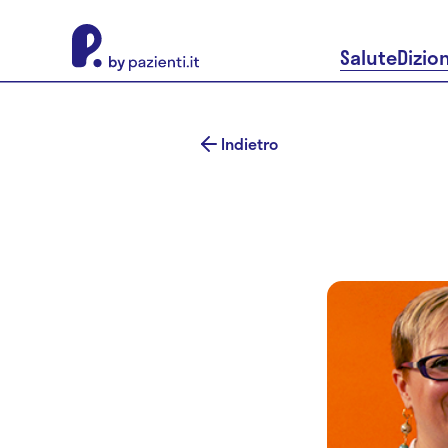
About Pazienti.it
Salute
Dizio
Indietro