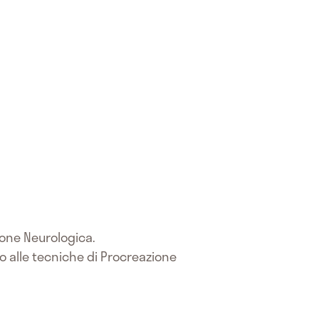
zione Neurologica.
 alle tecniche di Procreazione