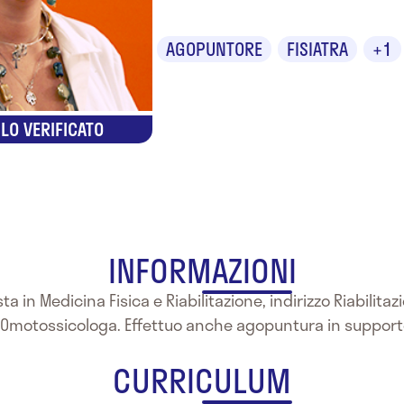
AGOPUNTORE
FISIATRA
+1
LO VERIFICATO
INFORMAZIONI
a in Medicina Fisica e Riabilitazione, indirizzo Riabilita
motossicologa. Effettuo anche agopuntura in supporto
CURRICULUM