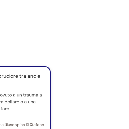
ruciore tra ano e
dovuto a un trauma a
 midollare o a una
fare...
ssa Giuseppina Di Stefano