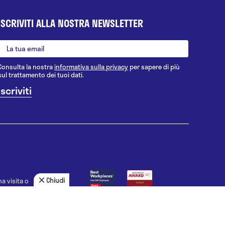
ISCRIVITI ALLA NOSTRA NEWSLETTER
Consulta la nostra
informativa sulla privacy
per sapere di più
sul trattamento dei tuoi dati.
Chiudi
a visita o
agnosi, la
uno