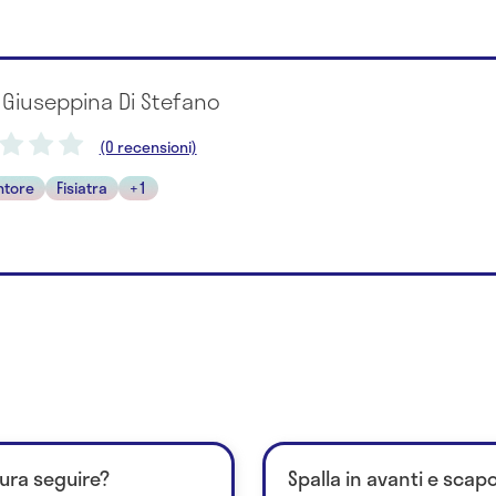
 Giuseppina Di Stefano
(0 recensioni)
ntore
Fisiatra
+1
cura seguire?
Spalla in avanti e scapol