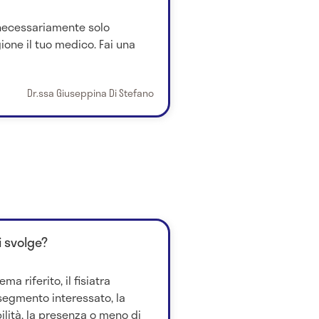
 necessariamente solo
gione il tuo medico. Fai una
Dr.ssa Giuseppina Di Stefano
i svolge?
a riferito, il fisiatra
l segmento interessato, la
ilità, la presenza o meno di