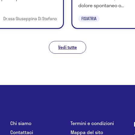
dolore spontaneo o...
Dr.ssa Giuseppina Di Stefano
FISIATRIA
Vedi tutte
Chi siamo
Termini e condizioni
Contattaci
Mappa del sito