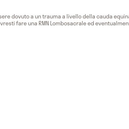
ere dovuto a un trauma a livello della cauda equina 
 Dovresti fare una RMN Lombosacrale ed eventualment