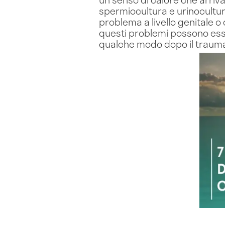
spermiocultura e urinocultu
problema a livello genitale o
questi problemi possono esse
qualche modo dopo il trauma 