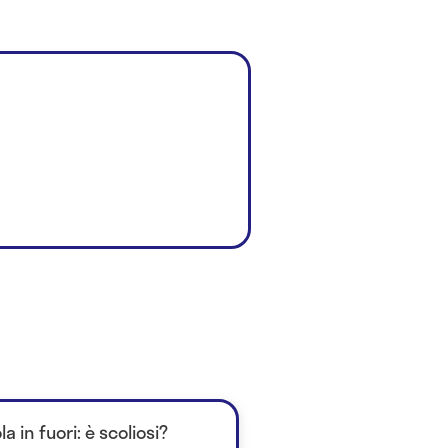
a in fuori: è scoliosi?