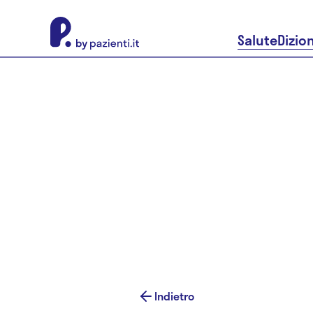
About Pazienti.it
Salute
Dizio
Indietro