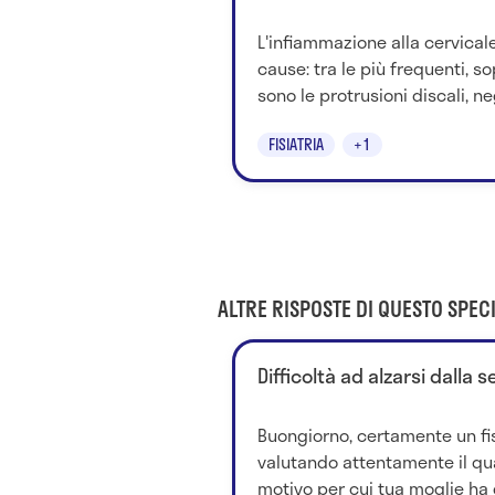
L'infiammazione alla cervica
cause: tra le più frequenti, sop
sono le protrusioni discali, neg
FISIATRIA
+1
ALTRE RISPOSTE DI QUESTO SPECI
Difficoltà ad alzarsi dalla 
Buongiorno, certamente un fis
valutando attentamente il qua
motivo per cui tua moglie ha