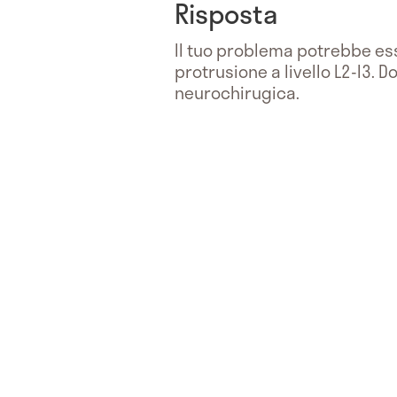
Risposta
Il tuo problema potrebbe ess
protrusione a livello L2-l3.
neurochirugica.