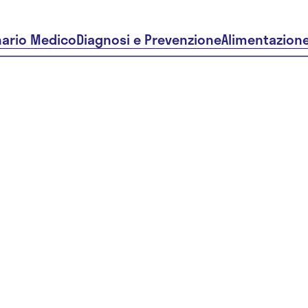
nario Medico
Diagnosi e Prevenzione
Alimentazion