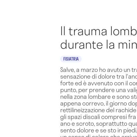
Il trauma lomb
durante la mi
FISIATRIA
Salve, a marzo ho avuto un tr
sensazione di dolore tra l'an
forte ed è avvenuto con il c
punto, per prendere una valig
nella zona lombare e sono st
appena correvo, il giorno dopo
rettilineizzazione del rachide
gli spazi discali compresi fra
ano e scroto, soprattutto qua
sento dolore e se sto in piedi
un senso di calore che arriva