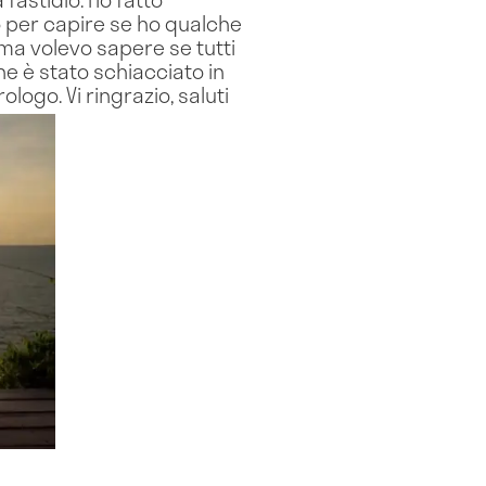
 per capire se ho qualche
 ma volevo sapere se tutti
e è stato schiacciato in
ogo. Vi ringrazio, saluti