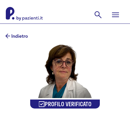
Indietro
PROFILO VERIFICATO
Dr.ssa Laura