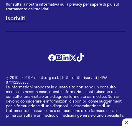
Consulta la nostra
informativa sulla privacy
per sapere di più sul
trattamento dei tuoi dati.
@ 2010 - 2026 Pazienti.org s.r.l.
|
Tutti i diritti riservati
|
P.IVA
07112280966
Le informazioni proposte in questo sito non sono un consulto
medico. In nessun caso, queste informazioni sostituiscono un
consulto, una visita o una diagnosi formulata dal medico. Non si
devono considerare le informazioni disponibili come suggerimenti
per la formulazione di una diagnosi, la determinazione di un
trattamento o l’assunzione o sospensione di un farmaco senza
prima consultare un medico di medicina generale o uno specialista.