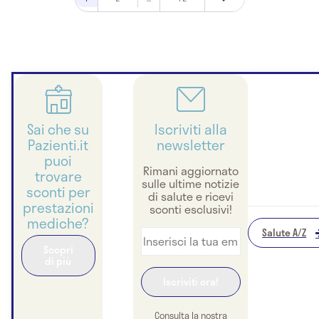
Sai che su
Iscriviti alla
Pazienti.it
newsletter
puoi
Rimani aggiornato
trovare
sulle ultime notizie
sconti per
di salute e ricevi
prestazioni
sconti esclusivi!
mediche?
Salute A/Z
Scopri
di più
Consulta la nostra