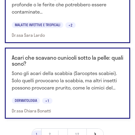
profonde o le ferite che potrebbero essere
contaminate...
MALATTIE INFETTIVE E TROPICALI
+2
Dr.ssa Sara Lardo
Acari che scavano cunicoli sotto la pelle: quali
sono?
Sono gli acari della scabbia (Sarcoptes scabiei).
Solo quelli provocano la scabbia, ma altri insetti
possono provocare prurito, come le cimici del...
DERMATOLOGIA
+1
Dr.ssa Chiara Bonatti
1
2
...
12