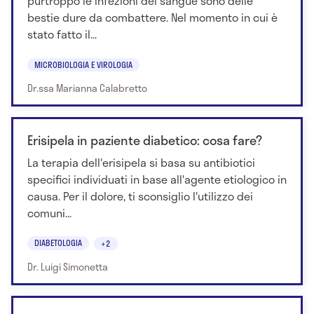
purtroppo le infezioni del sangue sono delle
bestie dure da combattere. Nel momento in cui è
stato fatto il...
MICROBIOLOGIA E VIROLOGIA
Dr.ssa Marianna Calabretto
Erisipela in paziente diabetico: cosa fare?
La terapia dell'erisipela si basa su antibiotici
specifici individuati in base all'agente etiologico in
causa. Per il dolore, ti sconsiglio l'utilizzo dei
comuni...
DIABETOLOGIA
+2
Dr. Luigi Simonetta