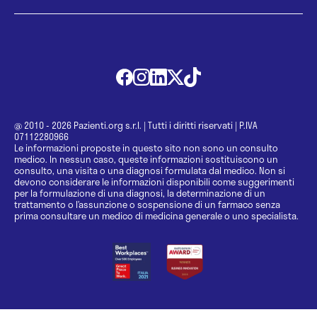
@ 2010 - 2026 Pazienti.org s.r.l.
|
Tutti i diritti riservati
|
P.IVA
07112280966
Le informazioni proposte in questo sito non sono un consulto
medico. In nessun caso, queste informazioni sostituiscono un
consulto, una visita o una diagnosi formulata dal medico. Non si
devono considerare le informazioni disponibili come suggerimenti
per la formulazione di una diagnosi, la determinazione di un
trattamento o l’assunzione o sospensione di un farmaco senza
prima consultare un medico di medicina generale o uno specialista.