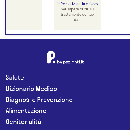
informativa sulla privacy
per sapere di più sul
trattamento dei tuoi
dati.
Salute
Dizionario Medico
Diagnosi e Prevenzione
Alimentazione
Genitorialità