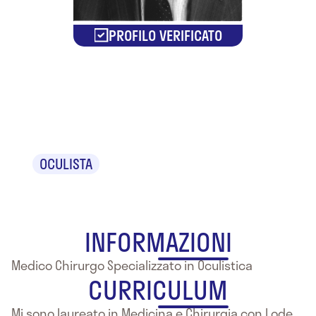
PROFILO VERIFICATO
Dr. Luigi
Varano
OCULISTA
INFORMAZIONI
Medico Chirurgo Specializzato in Oculistica
CURRICULUM
Mi sono laureato in Medicina e Chirurgia con Lode