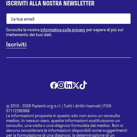
ISCRIVITI ALLA NOSTRA NEWSLETTER
Consulta la nostra
informativa sulla privacy
per sapere di più sul
trattamento dei tuoi dati.
@ 2010 - 2026 Pazienti.org s.r.l.
|
Tutti i diritti riservati
|
P.IVA
07112280966
Le informazioni proposte in questo sito non sono un consulto
medico. In nessun caso, queste informazioni sostituiscono un
consulto, una visita o una diagnosi formulata dal medico. Non si
devono considerare le informazioni disponibili come suggerimenti
per la formulazione di una diagnosi, la determinazione di un