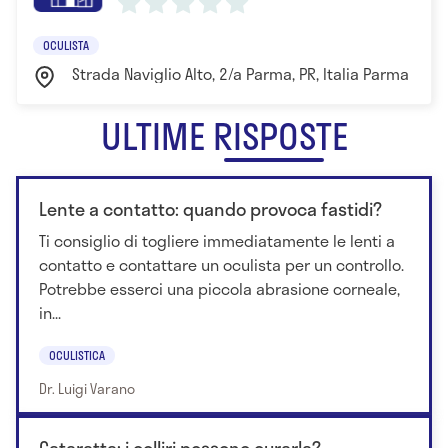
nel 2013.
OCULISTA
Strada Naviglio Alto, 2/a Parma, PR, Italia Parma
ULTIME RISPOSTE
Lente a contatto: quando provoca fastidi?
Ti consiglio di togliere immediatamente le lenti a
contatto e contattare un oculista per un controllo.
Potrebbe esserci una piccola abrasione corneale,
in...
OCULISTICA
Dr. Luigi Varano
Cataratta: i colliri possono curarla?