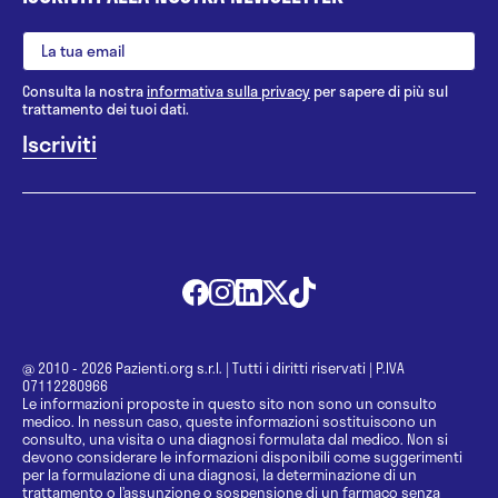
Consulta la nostra
informativa sulla privacy
per sapere di più sul
trattamento dei tuoi dati.
@ 2010 - 2026 Pazienti.org s.r.l.
|
Tutti i diritti riservati
|
P.IVA
07112280966
Le informazioni proposte in questo sito non sono un consulto
medico. In nessun caso, queste informazioni sostituiscono un
consulto, una visita o una diagnosi formulata dal medico. Non si
devono considerare le informazioni disponibili come suggerimenti
per la formulazione di una diagnosi, la determinazione di un
trattamento o l’assunzione o sospensione di un farmaco senza