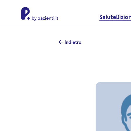
About Pazienti.it
Salute
Dizio
Indietro