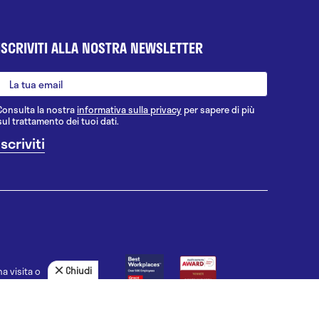
ISCRIVITI ALLA NOSTRA NEWSLETTER
Consulta la nostra
informativa sulla privacy
per sapere di più
sul trattamento dei tuoi dati.
Chiudi
a visita o
agnosi, la
uno