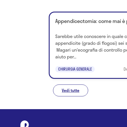
Appendicectomia: come mai è 
Sarebbe utile conoscere in quale c
appendicite (grado di flogosi) sei 
Magari un'ecografia di controllo 
aiuto per...
CHIRURGIA GENERALE
D
Vedi tutte