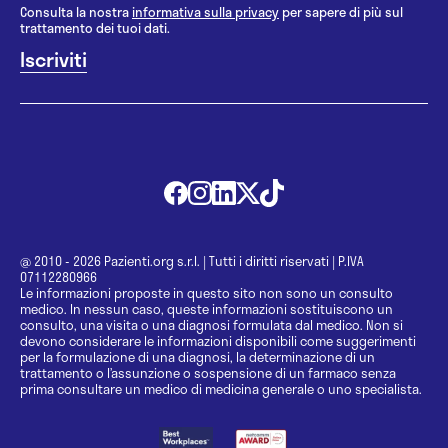
Consulta la nostra
informativa sulla privacy
per sapere di più sul
trattamento dei tuoi dati.
@ 2010 - 2026 Pazienti.org s.r.l.
|
Tutti i diritti riservati
|
P.IVA
07112280966
Le informazioni proposte in questo sito non sono un consulto
medico. In nessun caso, queste informazioni sostituiscono un
consulto, una visita o una diagnosi formulata dal medico. Non si
devono considerare le informazioni disponibili come suggerimenti
per la formulazione di una diagnosi, la determinazione di un
trattamento o l’assunzione o sospensione di un farmaco senza
prima consultare un medico di medicina generale o uno specialista.