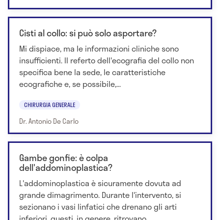
Cisti al collo: si può solo asportare?
Mi dispiace, ma le informazioni cliniche sono
insufficienti. Il referto dell'ecografia del collo non
specifica bene la sede, le caratteristiche
ecografiche e, se possibile,...
CHIRURGIA GENERALE
Dr. Antonio De Carlo
Gambe gonfie: è colpa
dell'addominoplastica?
L'addominoplastica è sicuramente dovuta ad
grande dimagrimento. Durante l'intervento, si
sezionano i vasi linfatici che drenano gli arti
inferiori, questi, in genere, ritrovano...