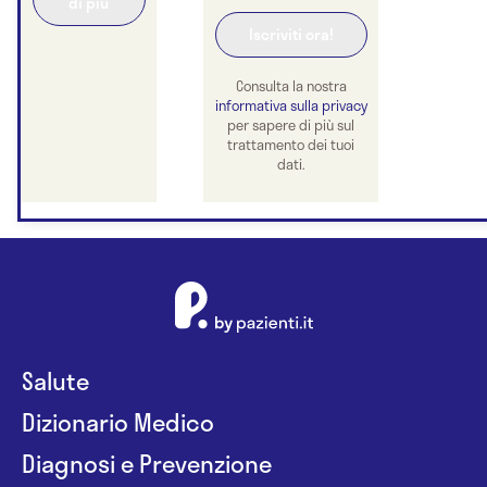
di più
Consulta la nostra
informativa sulla privacy
per sapere di più sul
trattamento dei tuoi
dati.
Salute
Dizionario Medico
Diagnosi e Prevenzione