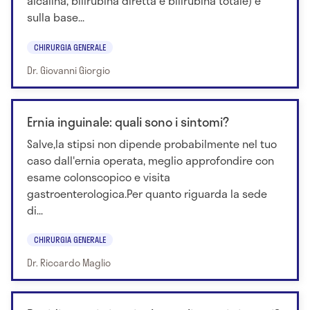
alcalina, bilirubina diretta e bilirubina totale) e
sulla base...
CHIRURGIA GENERALE
Dr. Giovanni Giorgio
Ernia inguinale: quali sono i sintomi?
Salve,la stipsi non dipende probabilmente nel tuo
caso dall'ernia operata, meglio approfondire con
esame colonscopico e visita
gastroenterologica.Per quanto riguarda la sede
di...
CHIRURGIA GENERALE
Dr. Riccardo Maglio