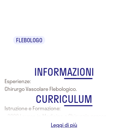
Dr. Matteo
Bucalossi
FLEBOLOGO
INFORMAZIONI
Esperienze:
Chirurgo Vascolare Flebologico.
CURRICULUM
Istruzione e Formazione:
- 2000 Laurea in Medicina e Chirurgia presso
l'Università degli Studi di Siena