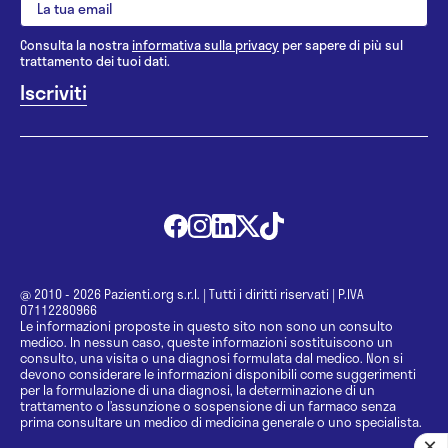
Consulta la nostra
informativa sulla privacy
per sapere di più sul
trattamento dei tuoi dati.
@ 2010 - 2026 Pazienti.org s.r.l.
|
Tutti i diritti riservati
|
P.IVA
07112280966
Le informazioni proposte in questo sito non sono un consulto
medico. In nessun caso, queste informazioni sostituiscono un
consulto, una visita o una diagnosi formulata dal medico. Non si
devono considerare le informazioni disponibili come suggerimenti
per la formulazione di una diagnosi, la determinazione di un
trattamento o l’assunzione o sospensione di un farmaco senza
prima consultare un medico di medicina generale o uno specialista.