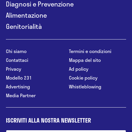
Diagnosi e Prevenzione
Alimentazione
Genitorialità
Chi siamo
Termini e condizioni
Contattaci
Mappa del sito
Privacy
Ad policy
Modello 231
Cookie policy
Advertising
Whistleblowing
Media Partner
ISCRIVITI ALLA NOSTRA NEWSLETTER