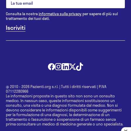
Consulta la nostra
informativa sulla privacy
per sapere di più sul
trattamento dei tuoi dati.
@ 2010 - 2026 Pazienti.org s.r.l.
|
Tutti i diritti riservati
|
P.IVA
07112280966
Le informazioni proposte in questo sito non sono un consulto
medico. In nessun caso, queste informazioni sostituiscono un
consulto, una visita o una diagnosi formulata dal medico. Non si
devono considerare le informazioni disponibili come suggerimenti
per la formulazione di una diagnosi, la determinazione di un
trattamento o l’assunzione o sospensione di un farmaco senza
prima consultare un medico di medicina generale o uno specialista.