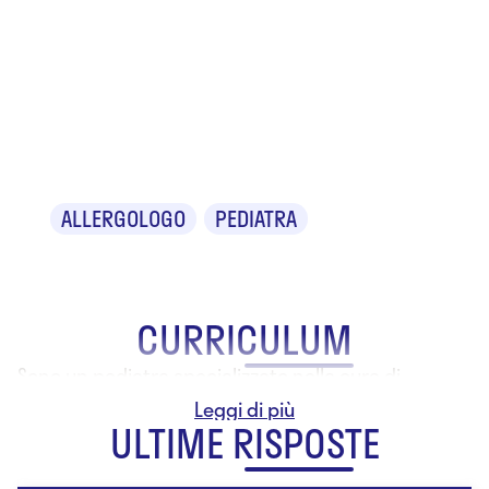
Dr. Michele
Miraglia Del
Giudice
ALLERGOLOGO
PEDIATRA
CURRICULUM
Sono un pediatra specializzato nella cura di
malattie allergiche
ULTIME RISPOSTE