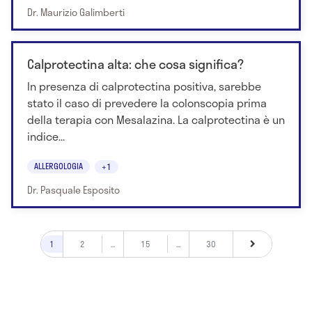
Dr. Maurizio Galimberti
Calprotectina alta: che cosa significa?
In presenza di calprotectina positiva, sarebbe
stato il caso di prevedere la colonscopia prima
della terapia con Mesalazina. La calprotectina è un
indice...
ALLERGOLOGIA
+1
Dr. Pasquale Esposito
1
2
...
15
...
30