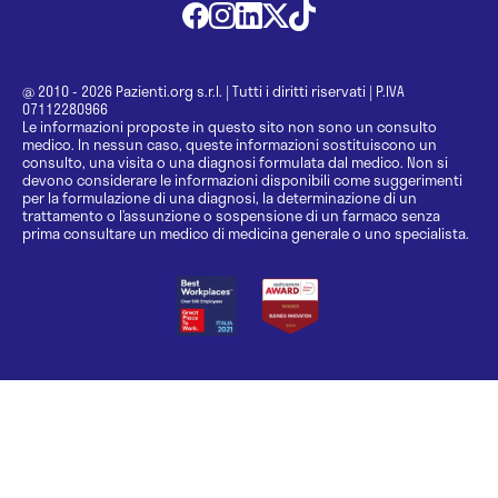
@ 2010 - 2026 Pazienti.org s.r.l.
|
Tutti i diritti riservati
|
P.IVA
07112280966
Le informazioni proposte in questo sito non sono un consulto
medico. In nessun caso, queste informazioni sostituiscono un
consulto, una visita o una diagnosi formulata dal medico. Non si
devono considerare le informazioni disponibili come suggerimenti
per la formulazione di una diagnosi, la determinazione di un
trattamento o l’assunzione o sospensione di un farmaco senza
prima consultare un medico di medicina generale o uno specialista.