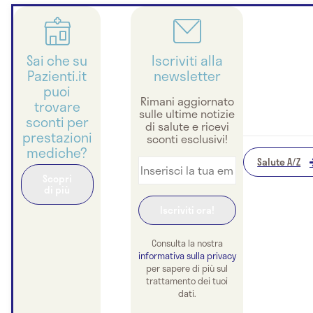
Sai che su
Iscriviti alla
Pazienti.it
newsletter
puoi
Rimani aggiornato
trovare
sulle ultime notizie
sconti per
di salute e ricevi
prestazioni
sconti esclusivi!
mediche?
Salute A/Z
Scopri
di più
Consulta la nostra
informativa sulla privacy
per sapere di più sul
trattamento dei tuoi
dati.