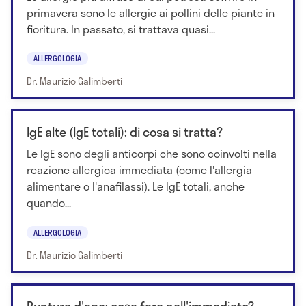
primavera sono le allergie ai pollini delle piante in
fioritura. In passato, si trattava quasi...
ALLERGOLOGIA
Dr. Maurizio Galimberti
IgE alte (IgE totali): di cosa si tratta?
Le IgE sono degli anticorpi che sono coinvolti nella
reazione allergica immediata (come l'allergia
alimentare o l'anafilassi). Le IgE totali, anche
quando...
ALLERGOLOGIA
Dr. Maurizio Galimberti
Puntura d'ape: cosa fare nell'immediato?