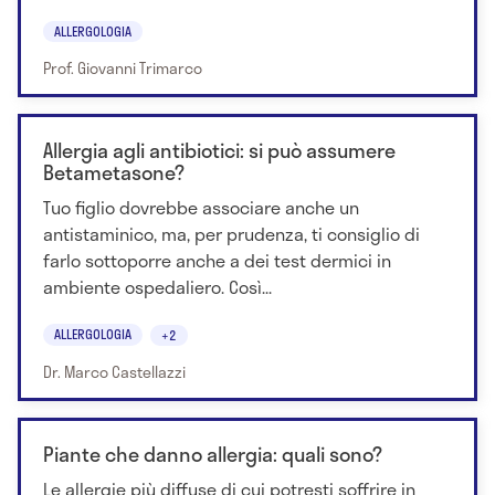
ALLERGOLOGIA
Prof. Giovanni Trimarco
Allergia agli antibiotici: si può assumere
Betametasone?
Tuo figlio dovrebbe associare anche un
antistaminico, ma, per prudenza, ti consiglio di
farlo sottoporre anche a dei test dermici in
ambiente ospedaliero. Così...
ALLERGOLOGIA
+2
Dr. Marco Castellazzi
Piante che danno allergia: quali sono?
Le allergie più diffuse di cui potresti soffrire in