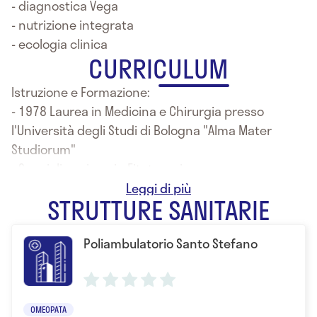
- diagnostica Vega
- nutrizione integrata
- ecologia clinica
CURRICULUM
Istruzione e Formazione:
- 1978 Laurea in Medicina e Chirurgia presso
l'Università degli Studi di Bologna "Alma Mater
Studiorum"
- Specializzazione in Fitoterapia
- Specializzazione in Omeopatia
STRUTTURE SANITARIE
Poliambulatorio Santo Stefano
OMEOPATA