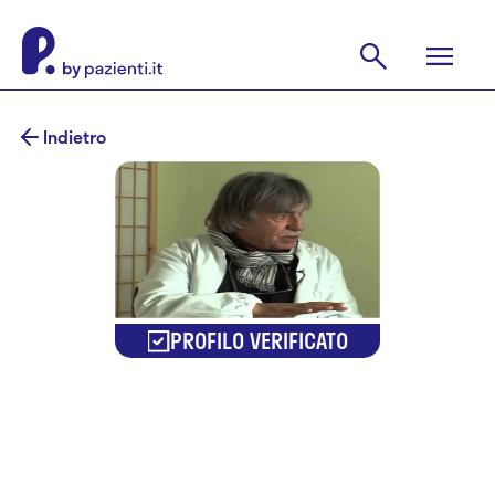
Indietro
PROFILO VERIFICATO
Dr. Raffaele
Pastore