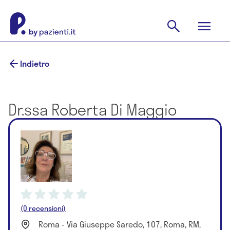
Indietro
Dr.ssa Roberta Di Maggio
(0 recensioni)
Roma - Via Giuseppe Saredo, 107, Roma, RM,