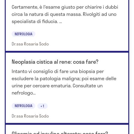
Certamente, è l'esame giusto per chiarire i dubbi
circa la natura di questa massa. Rivolgiti ad uno
specialista di fiducia. ...
NEFROLOGIA
Dr.ssa Rosaria Sodo
Neoplasia cistica al rene: cosa fare?
Intanto vi consiglio di fare una biopsia per
escludere la patologia maligna; poi esame delle
urine per cercare ematuria. Consultate un
nefrologo...
NEFROLOGIA
+1
Dr.ssa Rosaria Sodo
Glicemia ed insulina alterate: cosa fare?