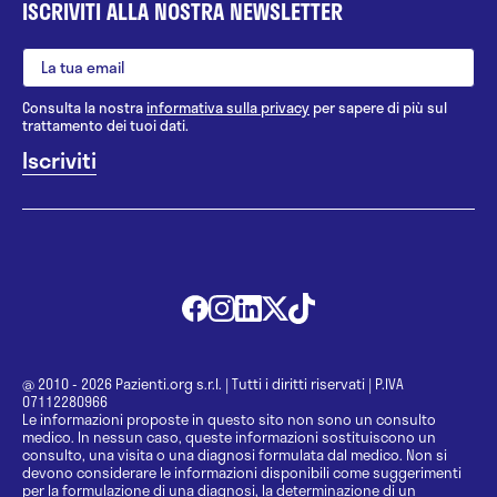
ISCRIVITI ALLA NOSTRA NEWSLETTER
Consulta la nostra
informativa sulla privacy
per sapere di più sul
trattamento dei tuoi dati.
@ 2010 - 2026 Pazienti.org s.r.l.
|
Tutti i diritti riservati
|
P.IVA
07112280966
Le informazioni proposte in questo sito non sono un consulto
medico. In nessun caso, queste informazioni sostituiscono un
consulto, una visita o una diagnosi formulata dal medico. Non si
devono considerare le informazioni disponibili come suggerimenti
per la formulazione di una diagnosi, la determinazione di un