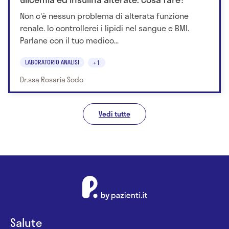
Non c'è nessun problema di alterata funzione
renale. Io controllerei i lipidi nel sangue e BMI.
Parlane con il tuo medico...
LABORATORIO ANALISI
+1
Dr.ssa Rosaria Sodo
Vedi tutte
Salute