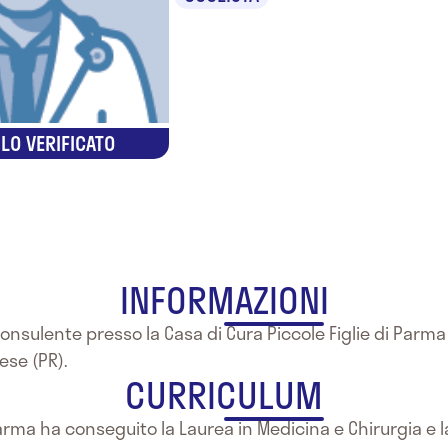
LO VERIFICATO
INFORMAZIONI
onsulente presso la Casa di Cura Piccole Figlie di Parma 
ese (PR).
CURRICULUM
Parma ha conseguito la Laurea in Medicina e Chirurgia e l