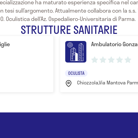
specializzazione ha maturato esperienza specifica nel c
on tesi sull’argomento. Attualmente collabora con la s.s.
O. Oculistica dell’Az. Ospedaliero-Universitaria di Parma.
STRUTTURE SANITARIE
iglie
Ambulatorio Gonza
OCULISTA
Chiozzola,Via Mantova Par