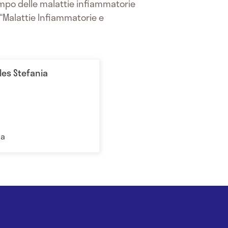
ampo delle malattie infiammatorie
 “Malattie Infiammatorie e
les Stefania
ma