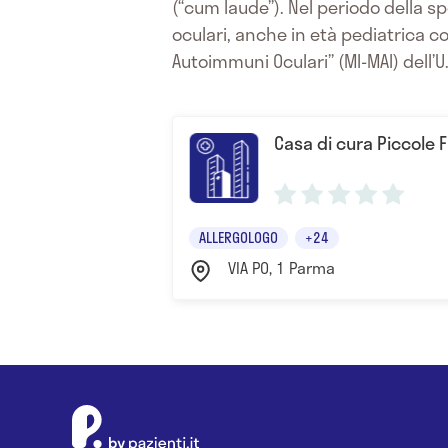
(“cum laude”). Nel periodo della 
oculari, anche in età pediatrica c
Autoimmuni Oculari” (MI-MAI) dell’U.
Casa di cura Piccole F
ALLERGOLOGO
+24
VIA PO, 1 Parma