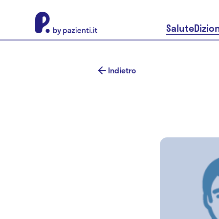
About Pazienti.it
Salute
Dizio
Indietro