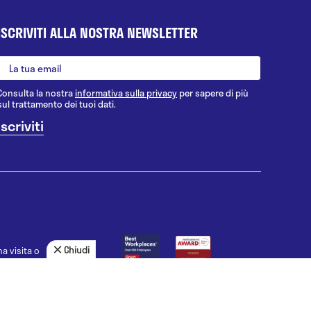
ISCRIVITI ALLA NOSTRA NEWSLETTER
Consulta la nostra
informativa sulla privacy
per sapere di più
sul trattamento dei tuoi dati.
Chiudi
a visita o
agnosi, la
uno