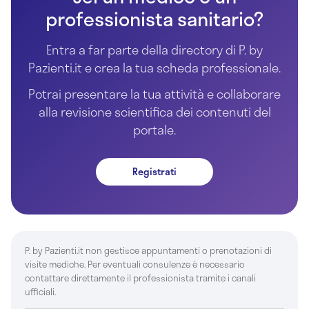
professionista sanitario?
Entra a far parte della directory di P. by
Pazienti.it e crea la tua scheda professionale.
Potrai presentare la tua attività e collaborare
alla revisione scientifica dei contenuti del
portale.
Registrati
P. by Pazienti.it non gestisce appuntamenti o prenotazioni di
visite mediche. Per eventuali consulenze è necessario
contattare direttamente il professionista tramite i canali
ufficiali.