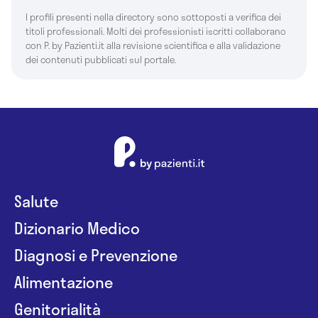
I profili presenti nella directory sono sottoposti a verifica dei
titoli professionali. Molti dei professionisti iscritti collaborano
con P. by Pazienti.it alla revisione scientifica e alla validazione
dei contenuti pubblicati sul portale.
Salute
Dizionario Medico
Diagnosi e Prevenzione
Alimentazione
Genitorialità