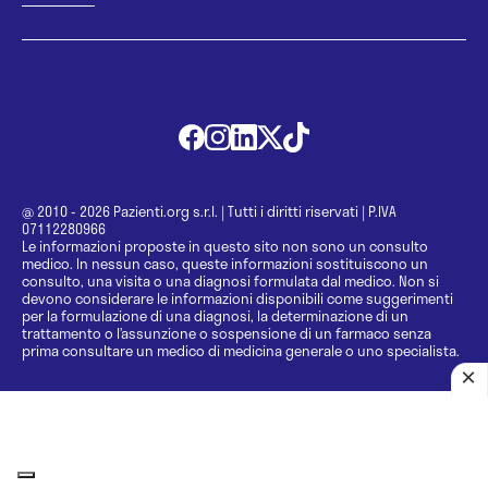
@ 2010 - 2026 Pazienti.org s.r.l.
|
Tutti i diritti riservati
|
P.IVA
07112280966
Le informazioni proposte in questo sito non sono un consulto
medico. In nessun caso, queste informazioni sostituiscono un
consulto, una visita o una diagnosi formulata dal medico. Non si
devono considerare le informazioni disponibili come suggerimenti
per la formulazione di una diagnosi, la determinazione di un
trattamento o l’assunzione o sospensione di un farmaco senza
prima consultare un medico di medicina generale o uno specialista.