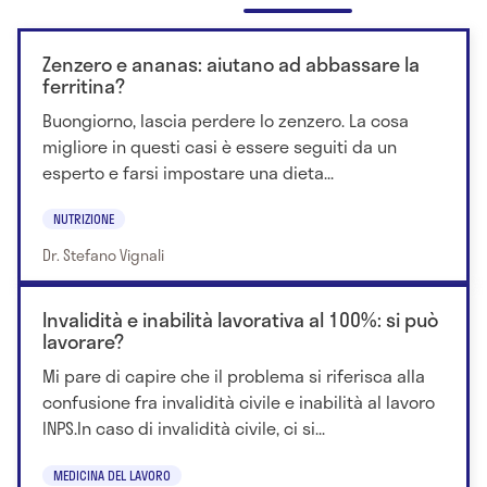
Zenzero e ananas: aiutano ad abbassare la
ferritina?
Buongiorno, lascia perdere lo zenzero. La cosa
migliore in questi casi è essere seguiti da un
esperto e farsi impostare una dieta...
NUTRIZIONE
Dr. Stefano Vignali
Invalidità e inabilità lavorativa al 100%: si può
lavorare?
Mi pare di capire che il problema si riferisca alla
confusione fra invalidità civile e inabilità al lavoro
INPS.In caso di invalidità civile, ci si...
MEDICINA DEL LAVORO