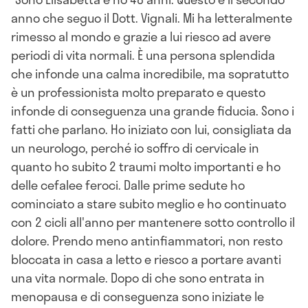
anno che seguo il Dott. Vignali. Mi ha letteralmente
rimesso al mondo e grazie a lui riesco ad avere
periodi di vita normali. È una persona splendida
che infonde una calma incredibile, ma sopratutto
è un professionista molto preparato e questo
infonde di conseguenza una grande fiducia. Sono i
fatti che parlano. Ho iniziato con lui, consigliata da
un neurologo, perché io soffro di cervicale in
quanto ho subito 2 traumi molto importanti e ho
delle cefalee feroci. Dalle prime sedute ho
cominciato a stare subito meglio e ho continuato
con 2 cicli all'anno per mantenere sotto controllo il
dolore. Prendo meno antinfiammatori, non resto
bloccata in casa a letto e riesco a portare avanti
una vita normale. Dopo di che sono entrata in
menopausa e di conseguenza sono iniziate le