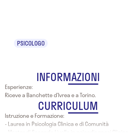
Dr.ssa Tiziana
Gianoglio
PSICOLOGO
INFORMAZIONI
Esperienze:
Riceve a Banchette d’Ivrea e a Torino.
CURRICULUM
Istruzione e Formazione:
- Laurea in Psicologia Clinica e di Comunità
- Master di Secondo Livello in psicodiagnosi Clinica