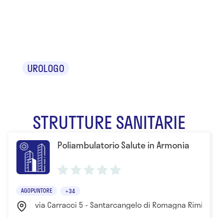
Dr. Massimo
Zambelli
UROLOGO
STRUTTURE SANITARIE
Poliambulatorio Salute in Armonia
AGOPUNTORE
+34
via Carracci 5 - Santarcangelo di Romagna Rimini