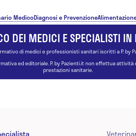
nario Medico
Diagnosi e Prevenzione
Alimentazion
O DEI MEDICI E SPECIALISTI IN 
ativo di medici e professionisti sanitari iscritti a P. by Paz
tiva ed editoriale. P. by Pazienti.it non effettua attivit
prestazioni sanitarie.
ecialista
Veterina