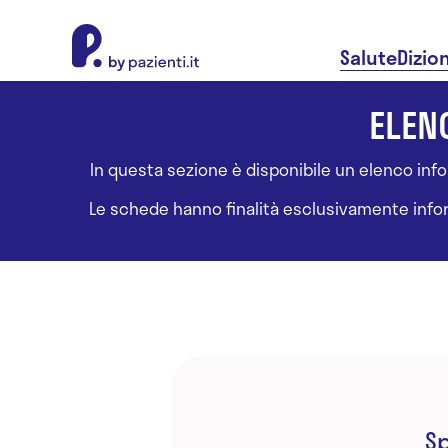
About Pazienti.it
Salute
Dizio
ELENC
In questa sezione è disponibile un elenco inform
Le schede hanno finalità esclusivamente informa
Sp