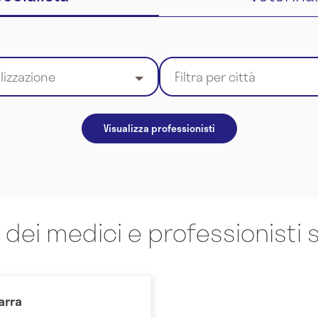
alizzazione
Filtra per città
Visualizza professionisti
 dei medici e professionisti s
arra