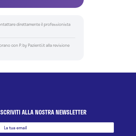
ontattare direttamente il professionista
borano con P. by Pazienti.it alla revisione
ISCRIVITI ALLA NOSTRA NEWSLETTER