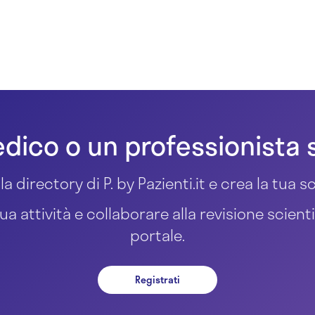
dico o un professionista 
la directory di P. by Pazienti.it e crea la tua
ua attività e collaborare alla revisione scient
portale.
Registrati