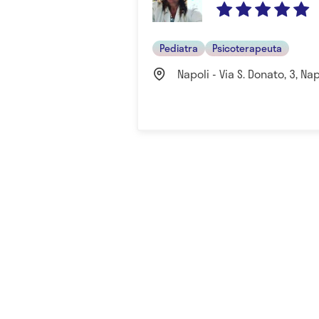
Pediatra
Psicoterapeuta
Napoli - Via S. Donato, 3, Napo