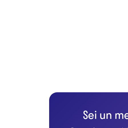
Sei un me