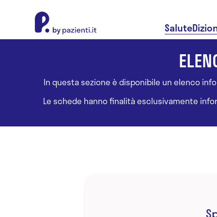
About Pazienti.it
Salute
Dizio
ELENC
In questa sezione è disponibile un elenco inform
Le schede hanno finalità esclusivamente informa
Sp