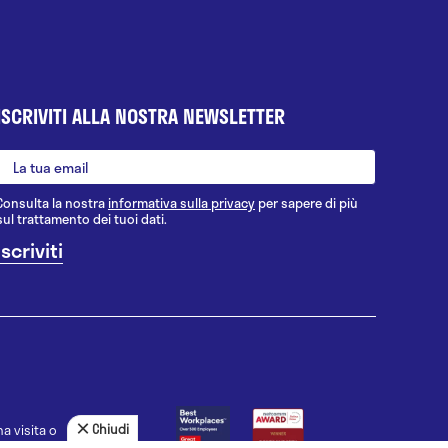
ISCRIVITI ALLA NOSTRA NEWSLETTER
Consulta la nostra
informativa sulla privacy
per sapere di più
sul trattamento dei tuoi dati.
Chiudi
a visita o
agnosi, la