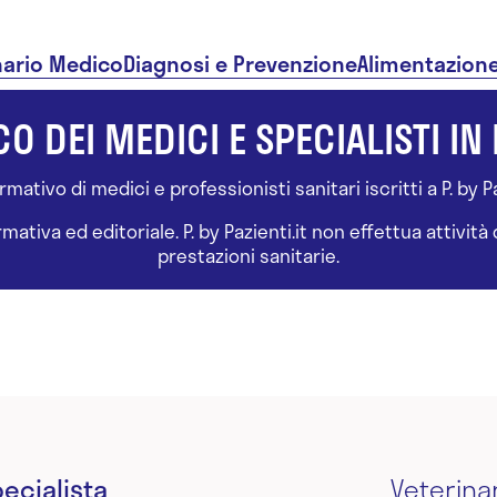
nario Medico
Diagnosi e Prevenzione
Alimentazion
O DEI MEDICI E SPECIALISTI IN 
ativo di medici e professionisti sanitari iscritti a P. by Paz
tiva ed editoriale. P. by Pazienti.it non effettua attivit
prestazioni sanitarie.
ecialista
Veterina