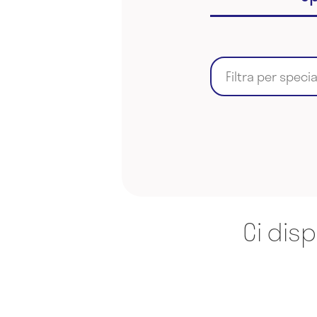
Filtra per speci
Ci disp