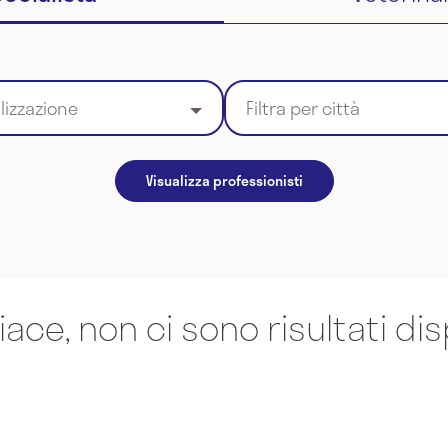
alizzazione
Filtra per città
Visualizza professionisti
iace, non ci sono risultati dis