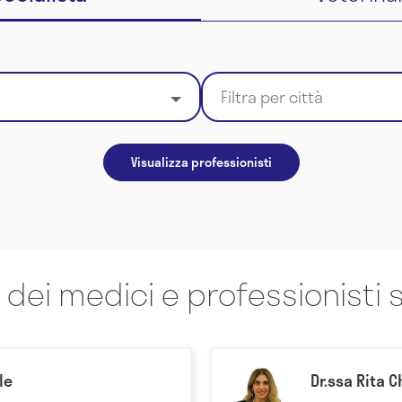
Filtra per città
Visualizza professionisti
 dei medici e professionisti s
le
Dr.ssa Rita C