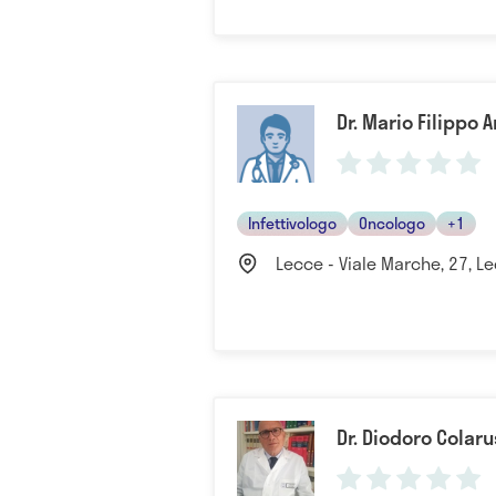
Dr. Mario Filippo
Infettivologo
Oncologo
+1
Lecce - Viale Marche, 27, Lec
Dr. Diodoro Colar