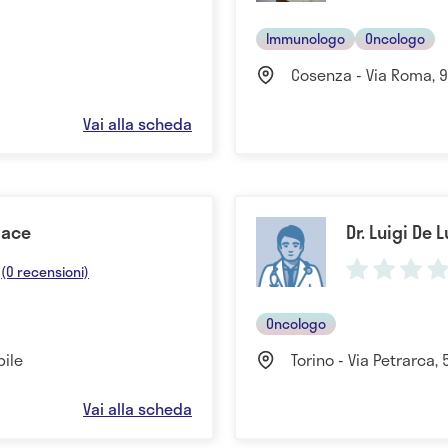
Immunologo
Oncologo
a
Cosenza - Via Roma, 99,
Vai alla scheda
Pace
Dr. Luigi De 
(0 recensioni)
Oncologo
bile
Torino - Via Petrarca, 5
Vai alla scheda