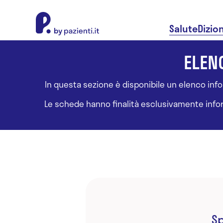
About Pazienti.it
Salute
Dizio
ELENC
In questa sezione è disponibile un elenco inform
Le schede hanno finalità esclusivamente informa
Sp