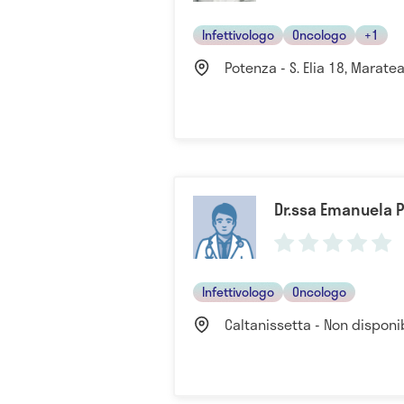
Infettivologo
Oncologo
+1
Potenza - S. Elia 18, Marate
Dr.ssa Emanuela 
Infettivologo
Oncologo
Caltanissetta - Non disponi