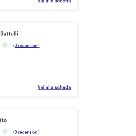
Vai alla scheda
Gattulli
(0 recensioni)
Vai alla scheda
ito
(0 recensioni)