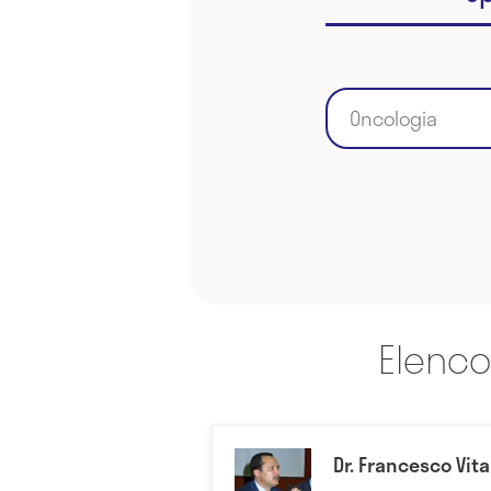
Oncologia
Elenco
Dr. Francesco Vita