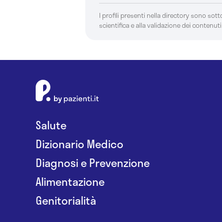
I profili presenti nella directory sono sotto
scientifica e alla validazione dei contenuti
Salute
Dizionario Medico
Diagnosi e Prevenzione
Alimentazione
Genitorialità