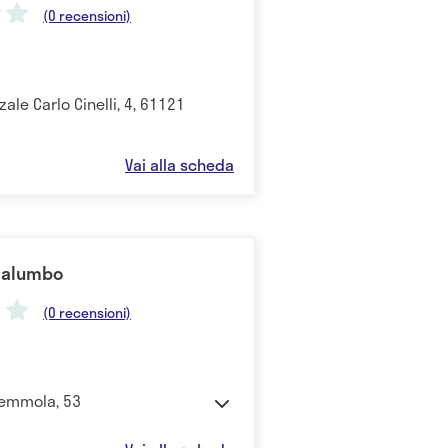
(0 recensioni)
zale Carlo Cinelli, 4, 61121
Vai alla scheda
 Palumbo
(0 recensioni)
Semmola, 53