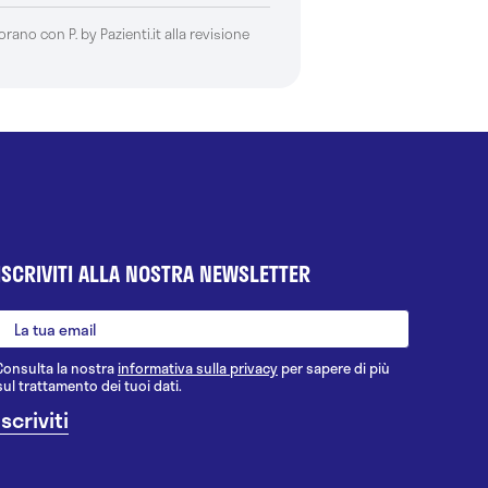
borano con P. by Pazienti.it alla revisione
ISCRIVITI ALLA NOSTRA NEWSLETTER
Consulta la nostra
informativa sulla privacy
per sapere di più
sul trattamento dei tuoi dati.