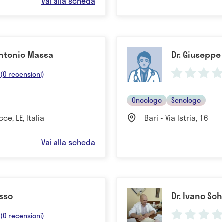
Vai alla scheda
 Antonio Massa
Dr. Giuseppe 
(0 recensioni)
Oncologo
Senologo
ce, LE, Italia
Bari - Via Istria, 16
Vai alla scheda
usso
Dr. Ivano Sch
(0 recensioni)